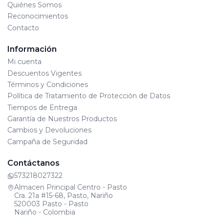
Quiénes Somos
Reconocimientos
Contacto
Información
Mi cuenta
Descuentos Vigentes
Términos y Condiciones
Política de Tratamiento de Protección de Datos
Tiempos de Entrega
Garantía de Nuestros Productos
Cambios y Devoluciones
Campaña de Seguridad
Contáctanos
573218027322
Almacen Principal Centro - Pasto
Cra. 21a #15-68, Pasto, Nariño
520003 Pasto - Pasto
Nariño - Colombia