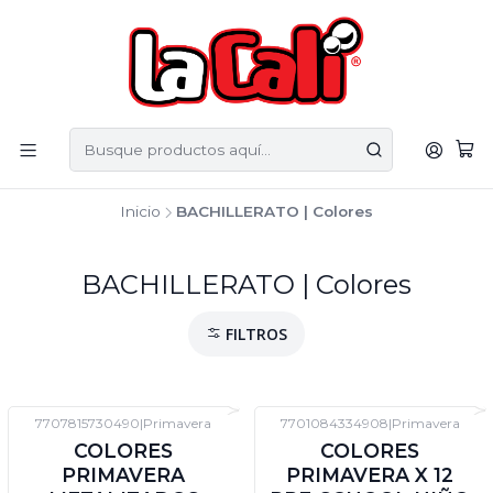
Inicio
BACHILLERATO | Colores
BACHILLERATO | Colores
FILTROS
7707815730490
|
Primavera
7701084334908
|
Primavera
-12%
DTO
-12%
DTO
COLORES
COLORES
PRIMAVERA
PRIMAVERA X 12