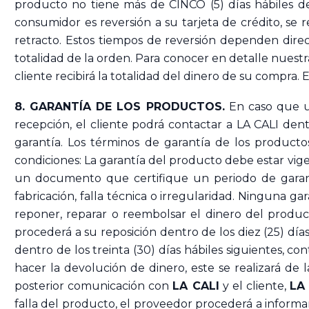
producto no tiene más de CINCO (5) días hábiles d
consumidor es reversión a su tarjeta de crédito, se 
retracto. Estos tiempos de reversión dependen direc
totalidad de la orden. Para conocer en detalle nuestr
cliente recibirá la totalidad del dinero de su compra.
8. GARANTÍA DE LOS PRODUCTOS.
En caso que u
recepción, el cliente podrá contactar a LA CALI den
garantía. Los términos de garantía de los producto
condiciones: La garantía del producto debe estar vi
un documento que certifique un periodo de garan
fabricación, falla técnica o irregularidad. Ninguna g
reponer, reparar o reembolsar el dinero del product
procederá a su reposición dentro de los diez (25) día
dentro de los treinta (30) días hábiles siguientes, co
hacer la devolución de dinero, este se realizará de 
posterior comunicación con
LA CALI
y el cliente,
LA
falla del producto, el proveedor procederá a informar