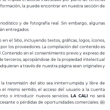
nformación, la puede encontrar en nuestra sección de
iodístico y de fotografía real. Sin embargo, algunas
rán entregados.
n el Sitio, incluyendo textos, gráficas, logos, íconos,
a por los proveedores. La compilación del contenido es
del Contenido sin el consentimiento previo y expreso de
e terceros, apropiándose de la propiedad intelectual
quieran a través de nuestra página sean originales y
 transmisión del sitio sea ininterrumpida y libre de
 el mismo sentido, el acceso del usuario a la cuenta
nto o introducir nuevos servicios.
LA CALI
no será
cesante o pérdidas de oportunidades comerciales; (iii)