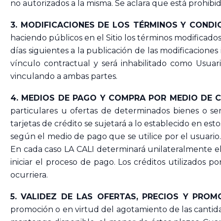
no autorizados a la misma. Se aclara que está prohibi
3. MODIFICACIONES DE LOS TÉRMINOS Y CONDI
haciendo públicos en el Sitio los términos modificados.
días siguientes a la publicación de las modificacione
vínculo contractual y será inhabilitado como Usuar
vinculando a ambas partes.
4. MEDIOS DE PAGO Y COMPRA POR MEDIO DE C
particulares u ofertas de determinados bienes o se
tarjetas de crédito se sujetará a lo establecido en es
según el medio de pago que se utilice por el usuari
En cada caso LA CALI determinará unilateralmente el 
iniciar el proceso de pago. Los créditos utilizados 
ocurriera.
5. VALIDEZ DE LAS OFERTAS, PRECIOS Y PROM
promoción o en virtud del agotamiento de las cantid