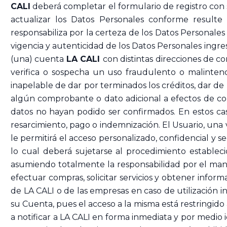
CALI
deberá completar el formulario de registro con
actualizar los Datos Personales conforme resulte
responsabiliza por la certeza de los Datos Personales 
vigencia y autenticidad de los Datos Personales ingre
(una) cuenta
LA CALI
con distintas direcciones de c
verifica o sospecha un uso fraudulento o malintenc
inapelable de dar por terminados los créditos, dar de 
algún comprobante o dato adicional a efectos de co
datos no hayan podido ser confirmados. En estos cas
resarcimiento, pago o indemnización. El Usuario, una 
le permitirá el acceso personalizado, confidencial y s
lo cual deberá sujetarse al procedimiento estableci
asumiendo totalmente la responsabilidad por el mante
efectuar compras, solicitar servicios y obtener infor
de LA CALI o de las empresas en caso de utilización i
su Cuenta, pues el acceso a la misma está restringid
a notificar a LA CALI en forma inmediata y por medio