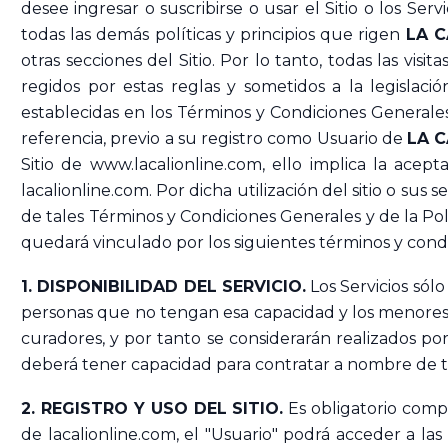
desee ingresar o suscribirse o usar el Sitio o los Se
todas las demás políticas y principios que rigen
LA C
otras secciones del Sitio. Por lo tanto, todas las visi
regidos por estas reglas y sometidos a la legislac
establecidas en los Términos y Condiciones Generale
referencia, previo a su registro como Usuario de
LA C
Sitio de
www.lacalionline.com
, ello implica la acep
lacalionline.com. Por dicha utilización del sitio o su
de tales Términos y Condiciones Generales y de la Polí
quedará vinculado por los siguientes términos y cond
1. DISPONIBILIDAD DEL SERVICIO.
Los Servicios sólo
personas que no tengan esa capacidad y los menores d
curadores, y por tanto se considerarán realizados po
deberá tener capacidad para contratar a nombre de ta
2.
REGISTRO Y USO DEL SITIO.
Es obligatorio compl
de lacalionline.com, el "Usuario" podrá acceder a las