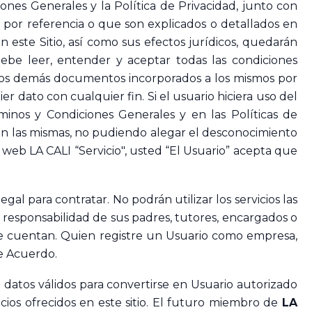
iones Generales y la Política de Privacidad, junto con
 por referencia o que son explicados o detallados en
 en este Sitio, así como sus efectos jurídicos, quedarán
debe leer, entender y aceptar todas las condiciones
n los demás documentos incorporados a los mismos por
r dato con cualquier fin. Si el usuario hiciera uso del
rminos y Condiciones Generales y en las Políticas de
e con las mismas, no pudiendo alegar el desconocimiento
o web LA CALI “Servicio", usted “El Usuario” acepta que
al para contratar. No podrán utilizar los servicios las
 responsabilidad de sus padres, tutores, encargados o
 que cuentan. Quien registre un Usuario como empresa,
te Acuerdo.
 datos válidos para convertirse en Usuario autorizado
icios ofrecidos en este sitio. El futuro miembro de
LA