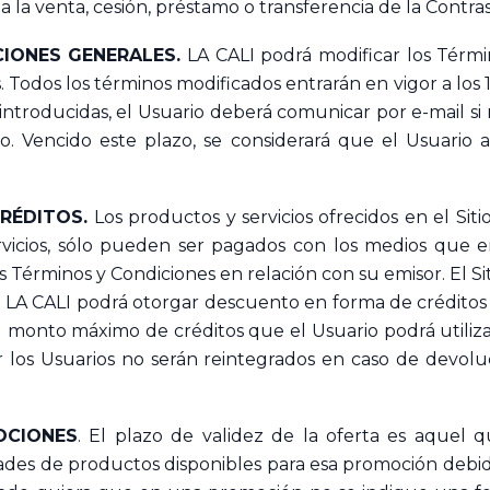
da la venta, cesión, préstamo o transferencia de la Contr
CIONES GENERALES.
LA CALI podrá modificar los Térm
 Todos los términos modificados entrarán en vigor a los 1
s introducidas, el Usuario deberá comunicar por e-mail si
io. Vencido este plazo, se considerará que el Usuario 
RÉDITOS.
Los productos y servicios ofrecidos en el Sit
rvicios, sólo pueden ser pagados con los medios que 
tos Términos y Condiciones en relación con su emisor. El
o. LA CALI podrá otorgar descuento en forma de crédito
monto máximo de créditos que el Usuario podrá utilizar
por los Usuarios no serán reintegrados en caso de devo
OCIONES
. El plazo de validez de la oferta es aquel q
ades de productos disponibles para esa promoción debida