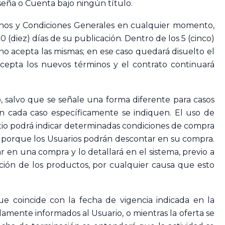
aseña o Cuenta bajo ningún título.
inos y Condiciones Generales en cualquier momento,
0 (diez) días de su publicación. Dentro de los 5 (cinco)
 no acepta las mismas; en ese caso quedará disuelto el
acepta los nuevos términos y el contrato continuará
io, salvo que se señale una forma diferente para casos
en cada caso específicamente se indiquen. El uso de
 Sitio podrá indicar determinadas condiciones de compra
s porque los Usuarios podrán descontar en su compra.
 en una compra y lo detallará en el sistema, previo a
lución de los productos, por cualquier causa que esto
ue coincide con la fecha de vigencia indicada en la
mente informados al Usuario, o mientras la oferta se