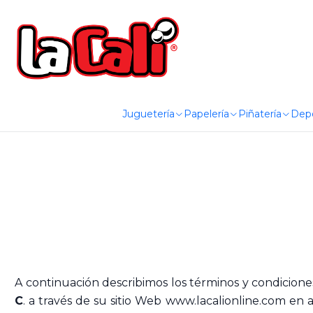
Juguetería
Papelería
Piñatería
Dep
A continuación describimos los términos y condiciones
C
. a través de su sitio Web
www.lacalionline.com
en a