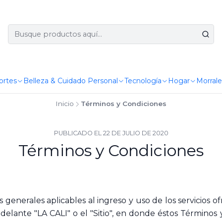
ortes
Belleza & Cuidado Personal
Tecnología
Hogar
Morrale
Inicio
Términos y Condiciones
PUBLICADO EL 22 DE JULIO DE 2020
Términos y Condiciones
 generales aplicables al ingreso y uso de los servicios o
delante "LA CALI" o el "Sitio", en donde éstos Término