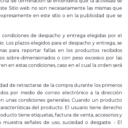
cha de terminación se entenderá que la actividad se
este Sitio web no son necesariamente las mismas que
 expresamente en este sitio o en la publicidad que se
as condiciones de despacho y entrega elegidas por el
io. Los plazos elegidos para el despacho y entrega, se
s para reportar fallas en los productos recibidos
os sobre-dimensionados o con peso excesivo por las
 en estas condiciones, caso en el cual la orden será
ilidad de retractarse de la compra durante los primeros
ados por medio de correo electrónico a la dirección
 con unas condiciones generales. Cuando un producto
características del producto. El usuario tiene derecho
producto tiene etiquetas, factura de venta, accesorios y
o muestra señales de uso, suciedad o desgaste. - El