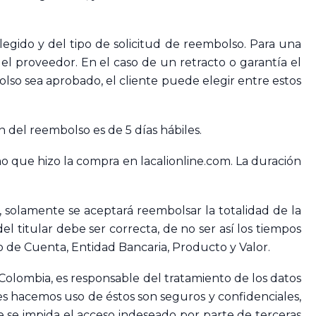
gido y del tipo de solicitud de reembolso. Para una
l proveedor. En el caso de un retracto o garantía el
lso sea aprobado, el cliente puede elegir entre estos
 del reembolso es de 5 días hábiles.
smo que hizo la compra en lacalionline.com. La duración
 solamente se aceptará reembolsar la totalidad de la
l titular debe ser correcta, de no ser así los tiempos
o de Cuenta, Entidad Bancaria, Producto y Valor.
, Colombia, es responsable del tratamiento de los datos
es hacemos uso de éstos son seguros y confidenciales,
se impida el acceso indeseado por parte de terceras