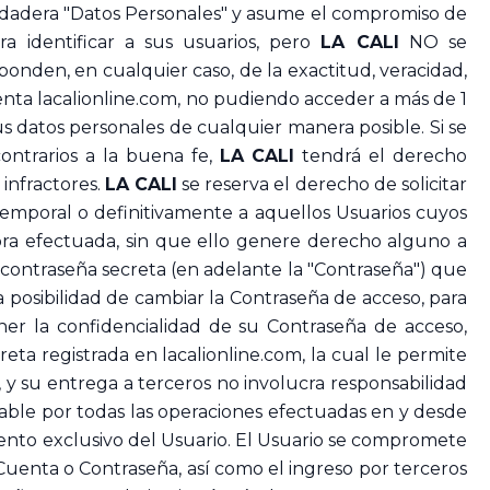
erdadera "Datos Personales" y asume el compromiso de
ra identificar a sus usuarios, pero
LA CALI
NO se
sponden, en cualquier caso, de la exactitud, veracidad,
uenta lacalionline.com, no pudiendo acceder a más de 1
us datos personales de cualquier manera posible. Si se
ontrarios a la buena fe,
LA CALI
tendrá el derecho
 infractores.
LA CALI
se reserva el derecho de solicitar
emporal o definitivamente a aquellos Usuarios cuyos
mpra efectuada, sin que ello genere derecho alguno a
a contraseña secreta (en adelante la "Contraseña") que
la posibilidad de cambiar la Contraseña de acceso, para
ener la confidencialidad de su Contraseña de acceso,
ta registrada en lacalionline.com, la cual le permite
, y su entrega a terceros no involucra responsabilidad
nsable por todas las operaciones efectuadas en y desde
iento exclusivo del Usuario. El Usuario se compromete
Cuenta o Contraseña, así como el ingreso por terceros