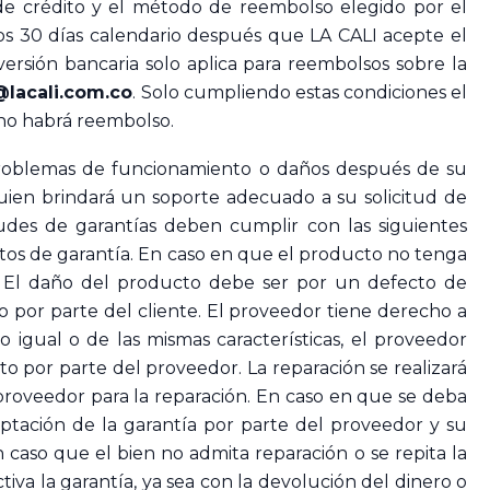
de crédito y el método de reembolso elegido por el
 los 30 días calendario después que LA CALI acepte el
ersión bancaria solo aplica para reembolsos sobre la
@lacali.com.co
. Solo cumpliendo estas condiciones el
y no habrá reembolso.
roblemas de funcionamiento o daños después de su
quien brindará un soporte adecuado a su solicitud de
tudes de garantías deben cumplir con las siguientes
tos de garantía. En caso en que el producto no tenga
 El daño del producto debe ser por un defecto de
so por parte del cliente. El proveedor tiene derecho a
 igual o de las mismas características, el proveedor
to por parte del proveedor. La reparación se realizará
al proveedor para la reparación. En caso en que se deba
ceptación de la garantía por parte del proveedor y su
 caso que el bien no admita reparación o se repita la
iva la garantía, ya sea con la devolución del dinero o