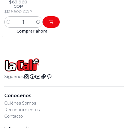
$63.960
COP
$159.900 COP
Cantidad
Comprar ahora
Síguenos
Conócenos
Quiénes Somos
Reconocimientos
Contacto