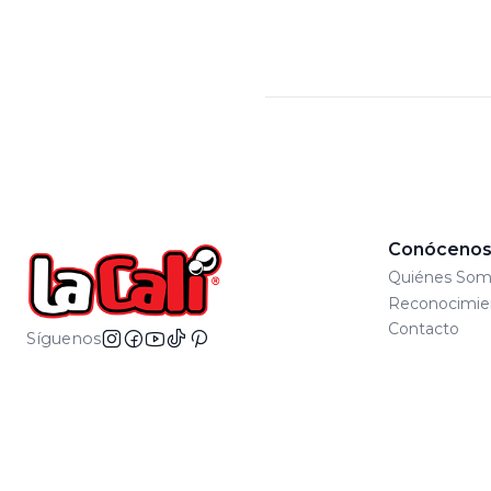
Cantidad
Comprar ah
Conóceno
Quiénes Som
Reconocimie
Contacto
Síguenos