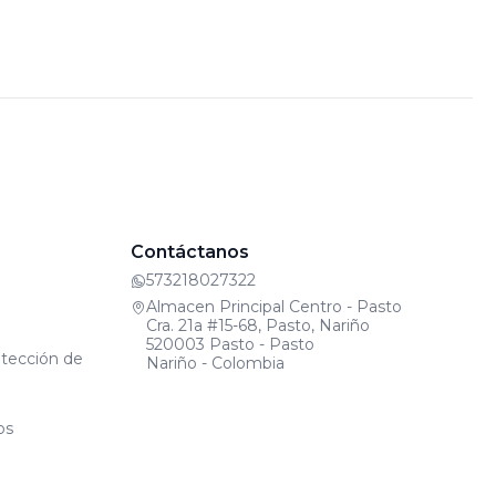
Contáctanos
573218027322
Almacen Principal Centro - Pasto
Cra. 21a #15-68, Pasto, Nariño
520003 Pasto - Pasto
otección de
Nariño - Colombia
os