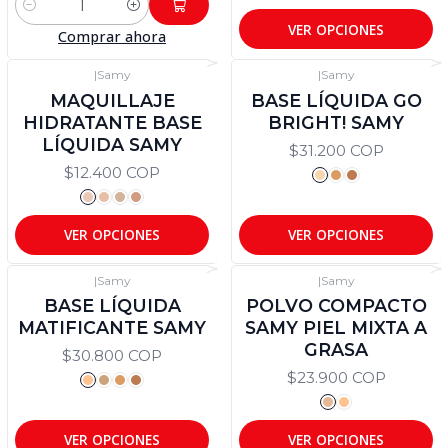
Cantidad
VER OPCIONES
Comprar ahora
|
Samy
|
Samy
MAQUILLAJE
BASE LÍQUIDA GO
HIDRATANTE BASE
BRIGHT! SAMY
LÍQUIDA SAMY
$31.200 COP
$12.400 COP
VER OPCIONES
VER OPCIONES
|
Samy
|
Samy
BASE LÍQUIDA
POLVO COMPACTO
MATIFICANTE SAMY
SAMY PIEL MIXTA A
GRASA
$30.800 COP
$23.900 COP
VER OPCIONES
VER OPCIONES