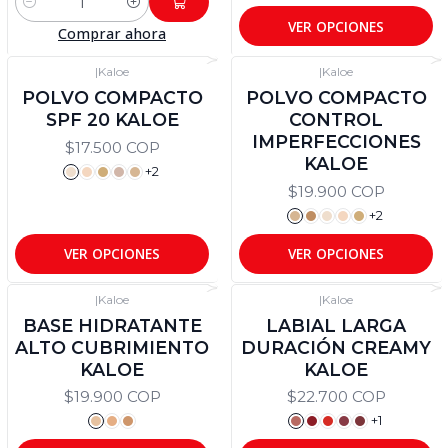
Cantidad
VER OPCIONES
Comprar ahora
|
Kaloe
|
Kaloe
POLVO COMPACTO
POLVO COMPACTO
SPF 20 KALOE
CONTROL
IMPERFECCIONES
$17.500 COP
KALOE
+2
$19.900 COP
+2
VER OPCIONES
VER OPCIONES
|
Kaloe
|
Kaloe
BASE HIDRATANTE
LABIAL LARGA
ALTO CUBRIMIENTO
DURACIÓN CREAMY
KALOE
KALOE
$19.900 COP
$22.700 COP
+1