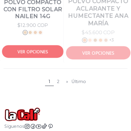
POLVO COMPACTO
POLVO COMPACTO
CON FILTRO SOLAR
ACLARANTE Y
NAILEN 14G
HUMECTANTE ANA
MARÍA
$12.900 COP
$45.600 COP
+3
VER OPCIONES
VER OPCIONES
1
2
»
Último
Síguenos