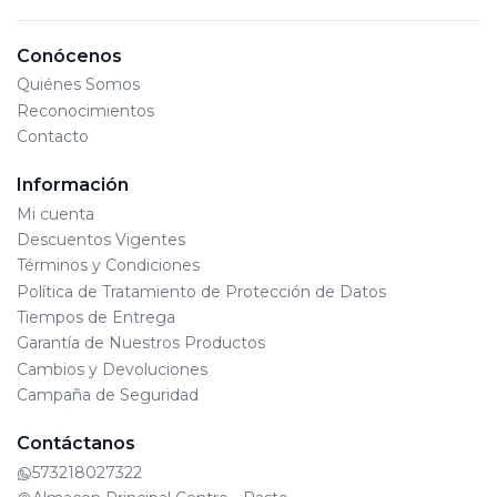
Conócenos
Quiénes Somos
Reconocimientos
Contacto
Información
Mi cuenta
Descuentos Vigentes
Términos y Condiciones
Política de Tratamiento de Protección de Datos
Tiempos de Entrega
Garantía de Nuestros Productos
Cambios y Devoluciones
Campaña de Seguridad
Contáctanos
573218027322