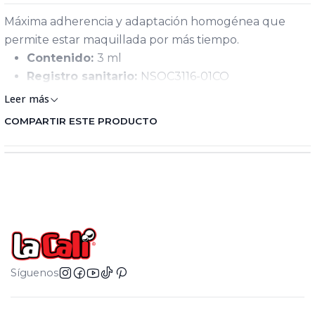
Máxima adherencia y adaptación homogénea que
permite estar maquillada por más tiempo.
Contenido:
3 ml
Registro sanitario:
NSOC3116-01CO
Leer más
COMPARTIR ESTE PRODUCTO
Síguenos