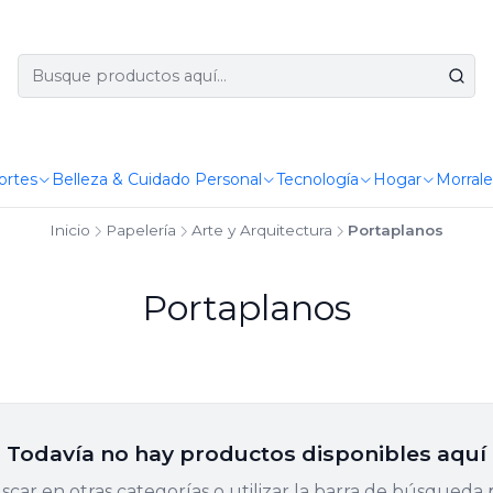
ortes
Belleza & Cuidado Personal
Tecnología
Hogar
Morrale
Inicio
Papelería
Arte y Arquitectura
Portaplanos
Portaplanos
Todavía no hay productos disponibles aquí
car en otras categorías o utilizar la barra de búsqueda 