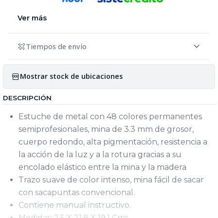
Ver más
Tiempos de envío
Mostrar stock de ubicaciones
DESCRIPCIÓN
Estuche de metal con 48 colores permanentes
semiprofesionales, mina de 3.3 mm de grosor,
cuerpo redondo, alta pigmentación, resistencia a
la acción de la luz y a la rotura gracias a su
encolado elástico entre la mina y la madera
Trazo suave de color intenso, mina fácil de sacar
con sacapuntas convencional.
Contiene manual instructivo.
Medidas: 2,5 X 21,8 X 19,1 Cms