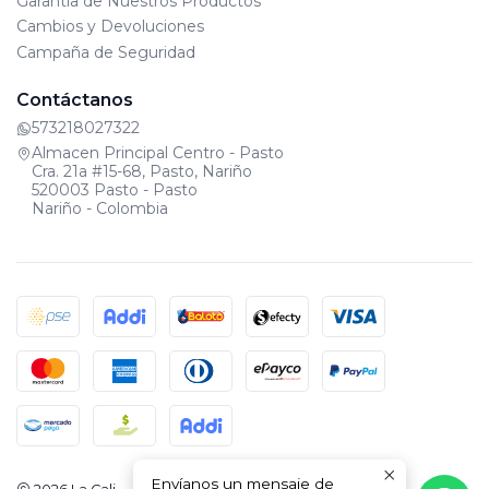
Garantía de Nuestros Productos
Cambios y Devoluciones
Campaña de Seguridad
Contáctanos
573218027322
Almacen Principal Centro - Pasto
Cra. 21a #15-68, Pasto, Nariño
520003 Pasto - Pasto
Nariño - Colombia
Envíanos un mensaje de