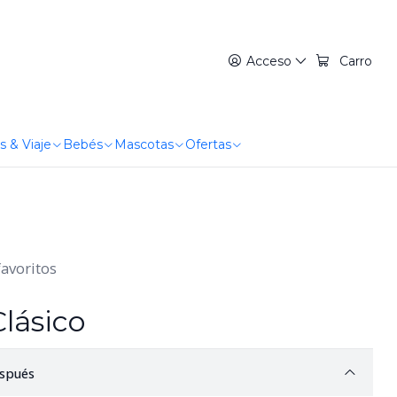
Acceso
Carro
s & Viaje
Bebés
Mascotas
Ofertas
favoritos
lásico
spués