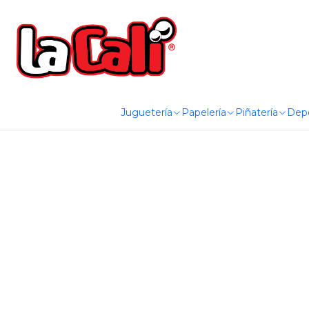
Juguetería
Papelería
Piñatería
Dep