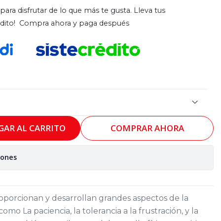
para disfrutar de lo que más te gusta. Lleva tus
rédito! Compra ahora y paga después
GAR AL CARRITO
COMPRAR AHORA
iones
oporcionan y desarrollan grandes aspectos de la
omo La paciencia, la tolerancia a la frustración, y la