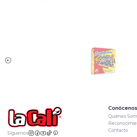
Conóceno
Quiénes Som
Reconocimie
Contacto
Síguenos