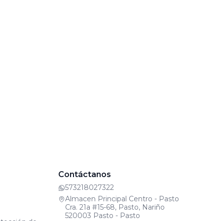
Contáctanos
573218027322
Almacen Principal Centro - Pasto
Cra. 21a #15-68, Pasto, Nariño
520003 Pasto - Pasto