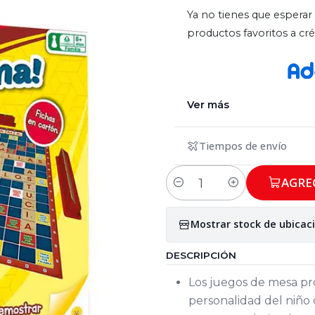
Ya no tienes que esperar 
productos favoritos a c
Ver más
Tiempos de envío
AGRE
Cantidad
Mostrar stock de ubicac
DESCRIPCIÓN
Los juegos de mesa pr
personalidad del niño c