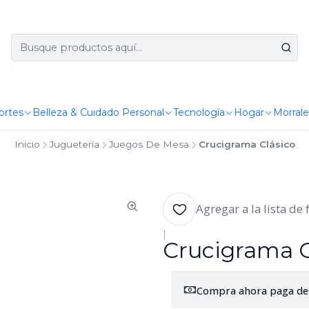
ortes
Belleza & Cuidado Personal
Tecnología
Hogar
Morrale
Inicio
Juguetería
Juegos De Mesa
Crucigrama Clásico
Agregar a la lista de 
|
Crucigrama C
Compra ahora paga de