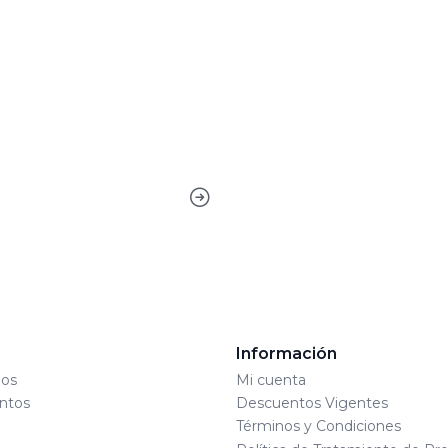
s
Información
os
Mi cuenta
ntos
Descuentos Vigentes
Términos y Condiciones