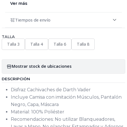
Ver más
Tiempos de envío
TALLA
Talla 3
Talla 4
Talla 6
Talla 8
Mostrar stock de ubicaciones
DESCRIPCIÓN
Disfraz Cachivaches de Darth Vader
Incluye Camisa con imitación Músculos, Pantalón
Negro, Capa, Máscara
Material: 100% Poliéster
Recomendaciones: No utilizar Blanqueadores,
Lavar a Mano, No planchar Estampados y Adornos,