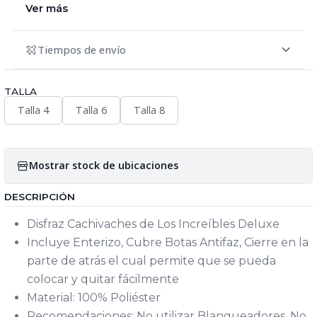
Ver más
Tiempos de envío
TALLA
Talla 4
Talla 6
Talla 8
Mostrar stock de ubicaciones
DESCRIPCIÓN
Disfraz Cachivaches de Los Increíbles Deluxe
Incluye Enterizo, Cubre Botas Antifaz, Cierre en la
parte de atrás el cual permite que se pueda
colocar y quitar fácilmente
Material: 100% Poliéster
Recomendaciones: No utilizar Blanqueadores, No