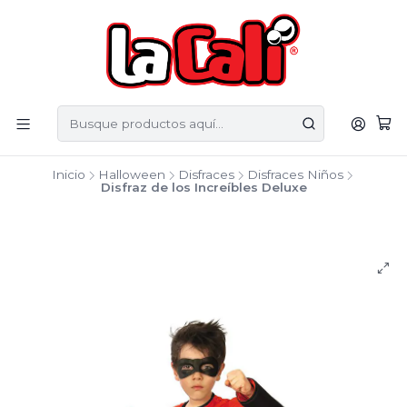
Inicio
Halloween
Disfraces
Disfraces Niños
Disfraz de los Increíbles Deluxe