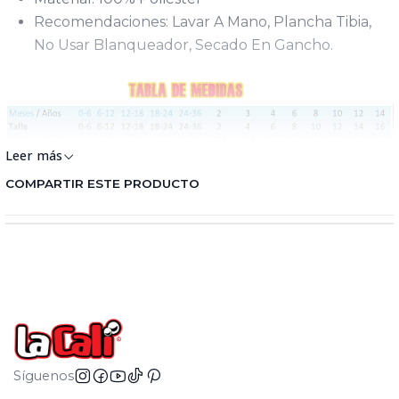
Recomendaciones: Lavar A Mano, Plancha Tibia,
No Usar Blanqueador, Secado En Gancho.
Leer más
COMPARTIR ESTE PRODUCTO
Síguenos