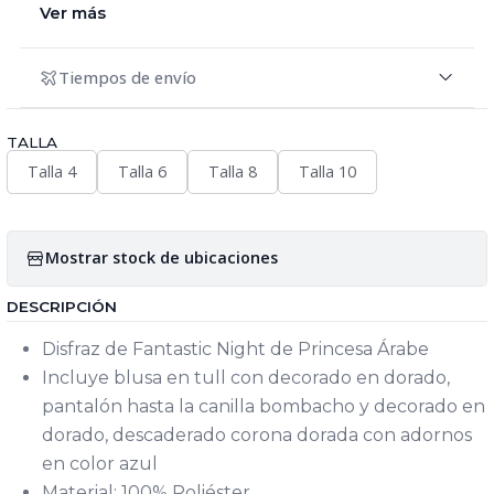
Ver más
Tiempos de envío
TALLA
Talla 4
Talla 6
Talla 8
Talla 10
Mostrar stock de ubicaciones
DESCRIPCIÓN
Disfraz de Fantastic Night de Princesa Árabe
Incluye blusa en tull con decorado en dorado,
pantalón hasta la canilla bombacho y decorado en
dorado, descaderado corona dorada con adornos
en color azul
Material: 100% Poliéster