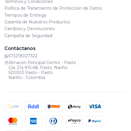
Términos y Condiciones
Política de Tratamiento de Protección de Datos
Tiempos de Entrega
Garantía de Nuestros Productos
Cambios y Devoluciones
Campaña de Seguridad
Contáctanos
573218027322
Almacen Principal Centro - Pasto
Cra. 21a #15-68, Pasto, Nariño
520003 Pasto - Pasto
Nariño - Colombia