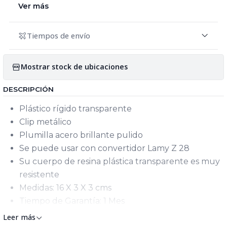
Ver más
Tiempos de envío
Mostrar stock de ubicaciones
DESCRIPCIÓN
Plástico rígido transparente
Clip metálico
Plumilla acero brillante pulido
Se puede usar con convertidor Lamy Z 28
Su cuerpo de resina plástica transparente es muy
resistente
Medidas: 16 X 3 X 3 cms
Tiempo de Garantía: 1 Mes
Leer más