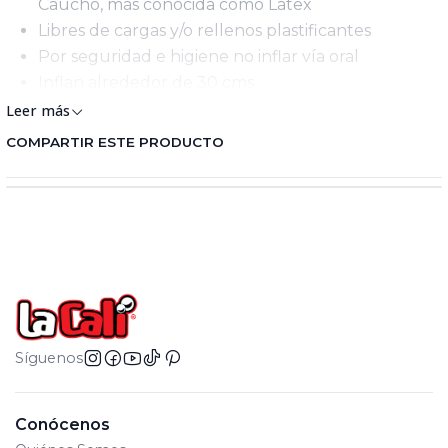
Caucho, más conocida como Látex
Libres de cargas y/o rellenos plastificantes
Por seguridad e higiene no inflar vía oral
Inflan alrededor de 30 cms
Leer más
COMPARTIR ESTE PRODUCTO
Síguenos
Conócenos