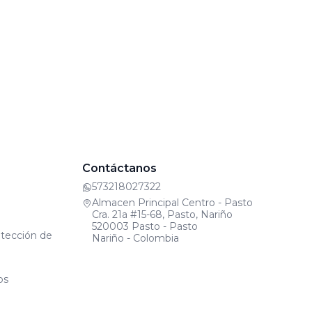
Contáctanos
573218027322
Almacen Principal Centro - Pasto
Cra. 21a #15-68, Pasto, Nariño
520003 Pasto - Pasto
otección de
Nariño - Colombia
os