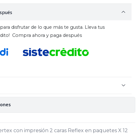
spués
para disfrutar de lo que más te gusta. Lleva tus
rédito! Compra ahora y paga después
iones
rtex con impresión 2 caras Reflex en paquetes X 12