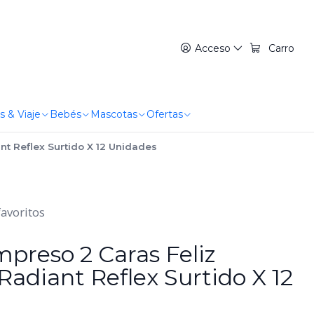
Acceso
Carro
s & Viaje
Bebés
Mascotas
Ofertas
t Reflex Surtido X 12 Unidades
favoritos
mpreso 2 Caras Feliz
adiant Reflex Surtido X 12