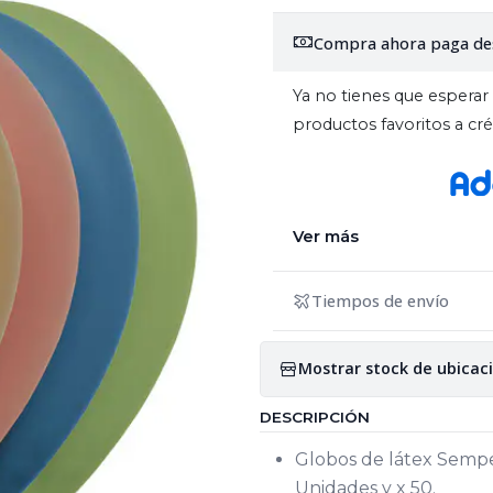
Compra ahora paga de
Ya no tienes que esperar 
productos favoritos a c
Ver más
Tiempos de envío
Mostrar stock de ubicac
DESCRIPCIÓN
Globos de látex Sempe
Unidades y x 50.