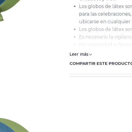
Los globos de látex s
para las celebraciones
ubicarse en cualquier 
Los globos de látex s
Es necesario la vigila
por seguridad e higiene
Leer más
COMPARTIR ESTE PRODUCT