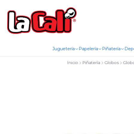
Juguetería
Papelería
Piñatería
Dep
Inicio
Piñatería
Globos
Glob