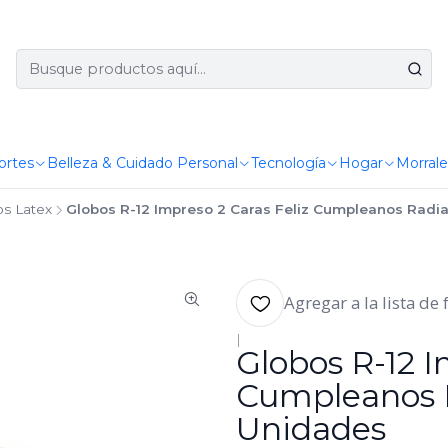
ortes
Belleza & Cuidado Personal
Tecnología
Hogar
Morrale
os Latex
Globos R-12 Impreso 2 Caras Feliz Cumpleanos Radian
Agregar a la lista de 
|
Globos R-12 I
Cumpleanos R
Unidades