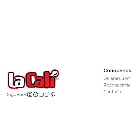
Conóceno
Quiénes Som
Reconocimie
Contacto
Síguenos