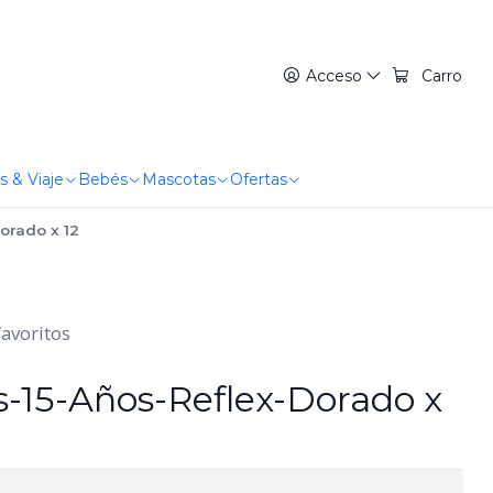
Acceso
Carro
s & Viaje
Bebés
Mascotas
Ofertas
orado x 12
favoritos
s-15-Años-Reflex-Dorado x