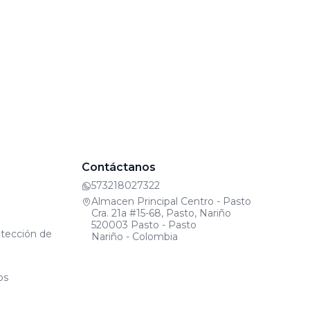
Contáctanos
573218027322
Almacen Principal Centro - Pasto
Cra. 21a #15-68, Pasto, Nariño
520003 Pasto - Pasto
otección de
Nariño - Colombia
os