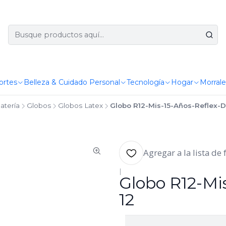
ortes
Belleza & Cuidado Personal
Tecnología
Hogar
Morrale
atería
Globos
Globos Latex
Globo R12-Mis-15-Años-Reflex-D
Agregar a la lista de 
|
Globo R12-Mi
12