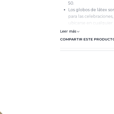
50.
Los globos de látex s
para las celebraciones
ubicarse en cualquier 
Leer más
COMPARTIR ESTE PRODUCT