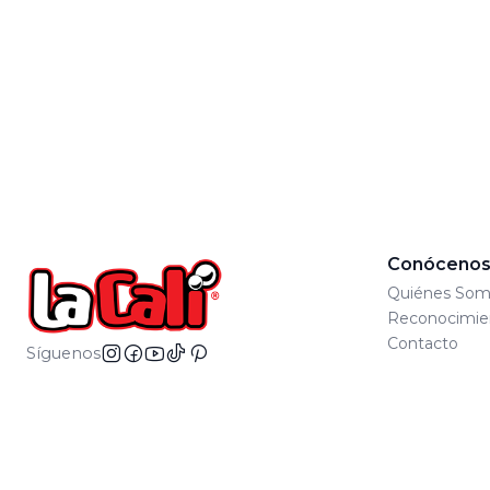
Conóceno
Quiénes Som
Reconocimie
Contacto
Síguenos