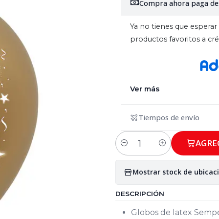
Compra ahora paga de
Ya no tienes que esperar 
productos favoritos a c
Ver más
Tiempos de envío
AGRE
Cantidad
Mostrar stock de ubicac
DESCRIPCIÓN
Globos de latex Semper