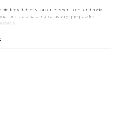
on biodegradables y son un elemento en tendencia
, indispensable para toda ocasión y que pueden
espacio.
O