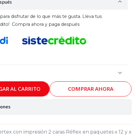
spués
para disfrutar de lo que más te gusta. Lleva tus
rédito! Compra ahora y paga después
GAR AL CARRITO
COMPRAR AHORA
iones
tex con impresión 2 caras Réflex en paquetes x 12 y x