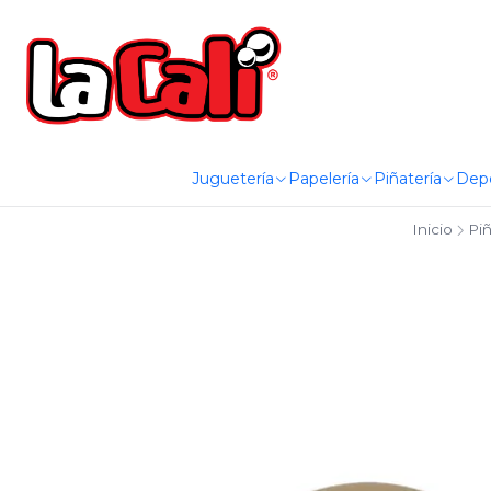
Juguetería
Papelería
Piñatería
Dep
Inicio
Piñ