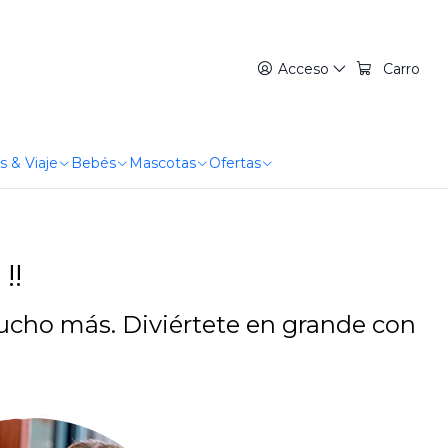
Acceso
Carro
s & Viaje
Bebés
Mascotas
Ofertas
!!
ucho más. Diviértete en grande con