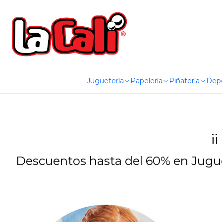
Juguetería
Papelería
Piñatería
Dep
¡
Descuentos hasta del 60% en Jugue