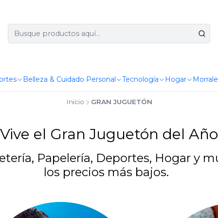
ortes
Belleza & Cuidado Personal
Tecnología
Hogar
Morrale
Inicio
GRAN JUGUETÓN
¡ Vive el Gran Juguetón del Año 
tería, Papelería, Deportes, Hogar y m
los precios más bajos.