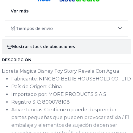
Ver más
Tiempos de envío
Mostrar stock de ubicaciones
DESCRIPCIÓN
Libreta Magica Disney Toy Story Revela Con Agua
Fabricante: NINGBO BEIJIE HOUSEHOLD CO., LTD
País de Origen: China
Importado por: MORE PRODUCTS S.A.S
Registro SIC: 800078108
Advertencias: Contiene o puede desprender
partes pequeñas que pueden provocar asfixia / El
embalaje y elementos de sujeción deben ser
retirados por un adulto / Si el producto requiere