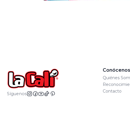
Conóceno
Quiénes Som
Reconocimie
Contacto
Síguenos