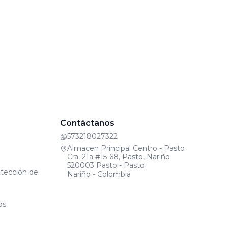
Contáctanos
573218027322
Almacen Principal Centro - Pasto
Cra. 21a #15-68, Pasto, Nariño
520003 Pasto - Pasto
otección de
Nariño - Colombia
os