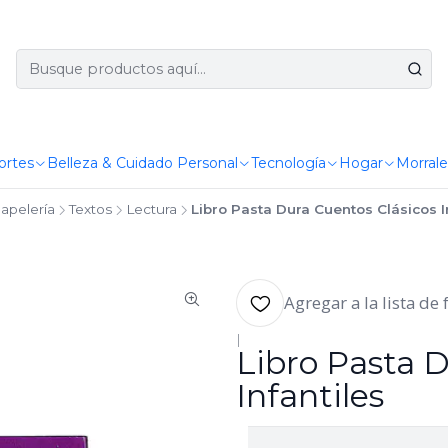
ortes
Belleza & Cuidado Personal
Tecnología
Hogar
Morrale
apelería
Textos
Lectura
Libro Pasta Dura Cuentos Clásicos I
Agregar a la lista de 
|
Libro Pasta D
Infantiles