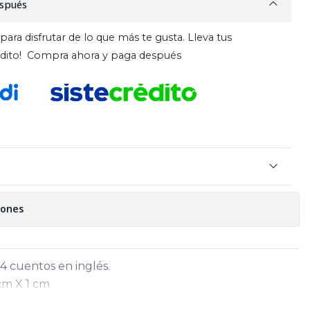
spués
para disfrutar de lo que más te gusta. Lleva tus
rédito! Compra ahora y paga después
iones
4 cuentos en inglés.
cm X 1 cm