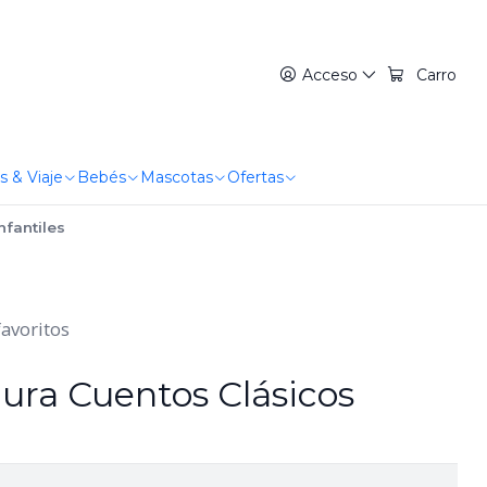
Acceso
Carro
s & Viaje
Bebés
Mascotas
Ofertas
nfantiles
favoritos
ura Cuentos Clásicos