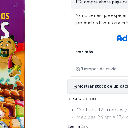
Compra ahora paga de
Ya no tienes que esperar 
productos favoritos a c
Ver más
Tiempos de envío
Mostrar stock de ubicac
DESCRIPCIÓN
Contiene 12 cuentos y 
Medidas: 24 cm X 17,4 
Leer más