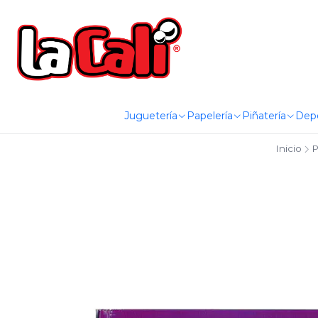
Juguetería
Papelería
Piñatería
Dep
Inicio
P