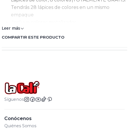
Tendrás 28 lápices de colores en un mismo
empaque
Incluye colores metalizados.
Leer más
Recomendados para niños mayores de 3 años.
COMPARTIR ESTE PRODUCTO
Síguenos
Conócenos
Quiénes Somos