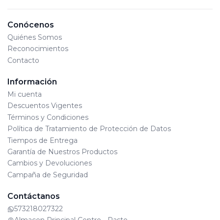
ensamble este proceso debe ejecutarse por un
adulto / Manténgase alejado del fuego / Utilizar
Conócenos
bajo supervisión de un adulto
Quiénes Somos
Edad Mínima: 4 años
Reconocimientos
Lote de Producción: Se encuentra en el empaque
Contacto
físico del juguete y varia de acuerdo al día de
fabricación.
Información
Mi cuenta
Descuentos Vigentes
Términos y Condiciones
Política de Tratamiento de Protección de Datos
Tiempos de Entrega
Garantía de Nuestros Productos
Cambios y Devoluciones
Campaña de Seguridad
Contáctanos
573218027322