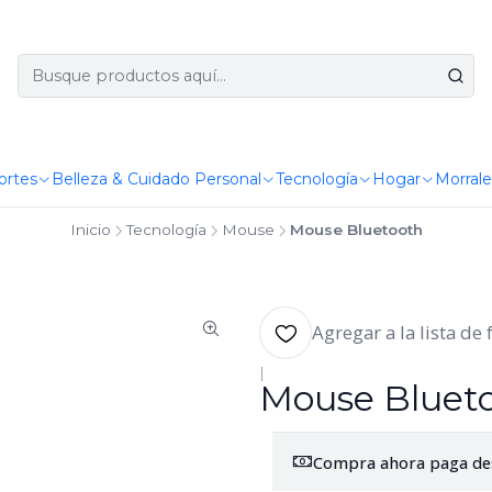
ortes
Belleza & Cuidado Personal
Tecnología
Hogar
Morrale
Inicio
Tecnología
Mouse
Mouse Bluetooth
Agregar a la lista de 
|
Mouse Bluet
Compra ahora paga de