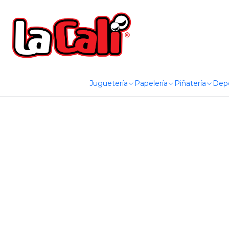
Juguetería
Papelería
Piñatería
Dep