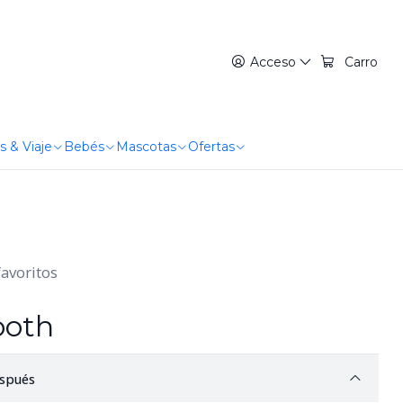
Acceso
Carro
s & Viaje
Bebés
Mascotas
Ofertas
favoritos
ooth
spués