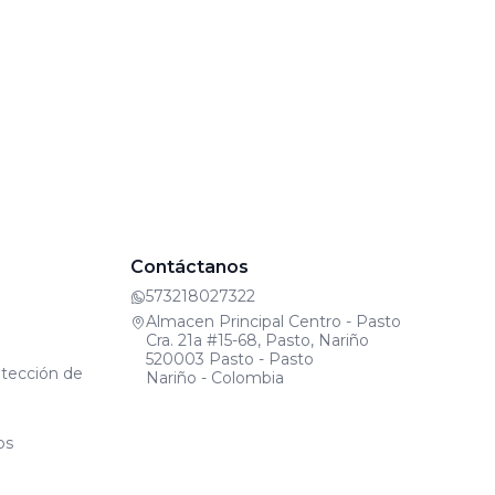
Contáctanos
573218027322
Almacen Principal Centro - Pasto
Cra. 21a #15-68, Pasto, Nariño
520003 Pasto - Pasto
otección de
Nariño - Colombia
os