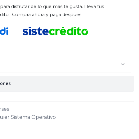
para disfrutar de lo que más te gusta. Lleva tus
rédito! Compra ahora y paga después
iones
nses
uier Sistema Operativo