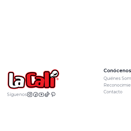
Conóceno
Quiénes Som
Reconocimie
Contacto
Síguenos