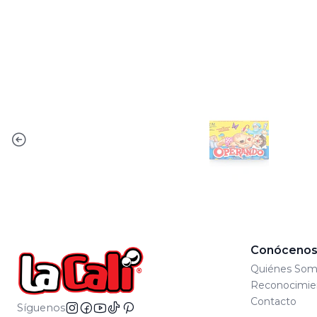
Conóceno
Quiénes Som
Reconocimie
Contacto
Síguenos