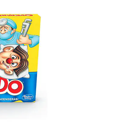
encuentra en el empaque f
fabricación.