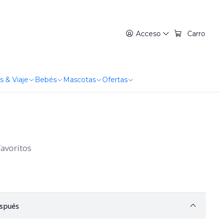
Acceso
Carro
s & Viaje
Bebés
Mascotas
Ofertas
favoritos
spués