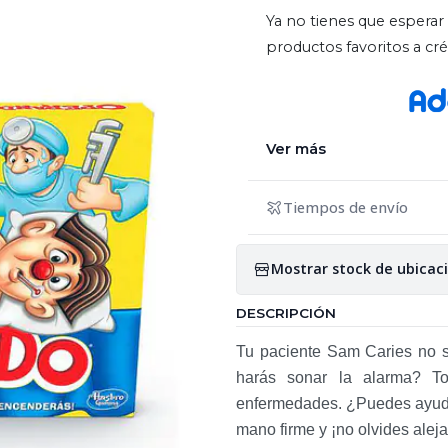
Ya no tienes que esperar 
productos favoritos a c
Ver más
Tiempos de envío
Mostrar stock de ubicac
DESCRIPCIÓN
Tu paciente Sam Caries no s
harás sonar la alarma? To
enfermedades. ¿Puedes ayudar
mano firme y ¡no olvides aleja