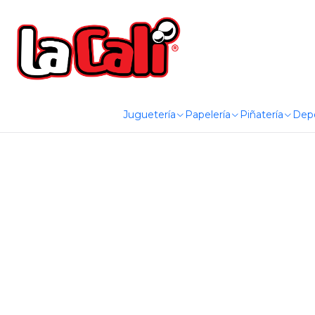
Juguetería
Papelería
Piñatería
Dep