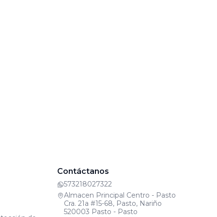
Contáctanos
573218027322
Almacen Principal Centro - Pasto
Cra. 21a #15-68, Pasto, Nariño
520003 Pasto - Pasto