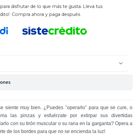
para disfrutar de lo que más te gusta. Lleva tus
rédito! Compra ahora y paga después
iones
e siente muy bien. ¿Puedes "operarlo" para que se cure, o
ma las pinzas y esfuérzate por extirpar sus divertidas
lo con su tirón muscular o su rana en la garganta? Opera a
rte de los bordes para que no se encienda la luz!