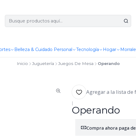
ortes
Belleza & Cuidado Personal
Tecnología
Hogar
Morrale
Inicio
Juguetería
Juegos De Mesa
Operando
Agregar a la lista de 
|
Operando
Compra ahora paga de