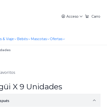
Acceso
Carro
s & Viaje
Bebés
Mascotas
Ofertas
nidades
favoritos
ngüi X 9 Unidades
spués