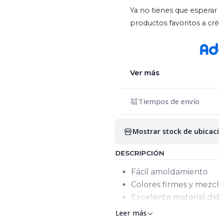
Ya no tienes que esperar 
productos favoritos a c
Ver más
Tiempos de envío
Mostrar stock de ubicac
DESCRIPCIÓN
Fácil amoldamiento
Colores firmes y mezcl
Excelente material didá
Leer más