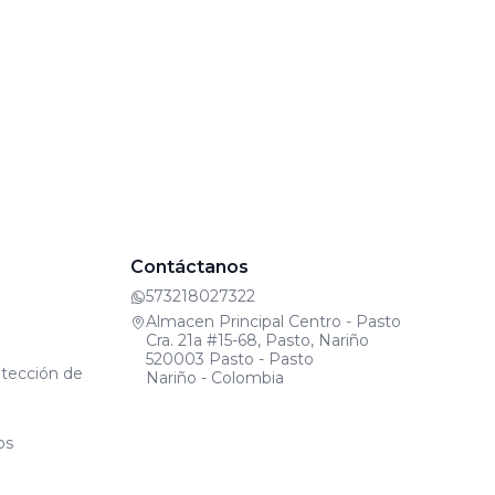
Contáctanos
573218027322
Almacen Principal Centro - Pasto
Cra. 21a #15-68, Pasto, Nariño
520003 Pasto - Pasto
otección de
Nariño - Colombia
os