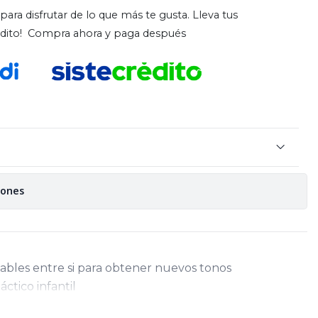
para disfrutar de lo que más te gusta. Lleva tus
rédito! Compra ahora y paga después
iones
ables entre si para obtener nuevos tonos
ctico infantil