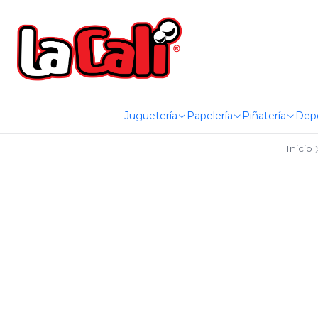
Juguetería
Papelería
Piñatería
Dep
Inicio