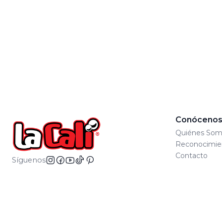
Conóceno
Quiénes Som
Reconocimie
Contacto
Síguenos