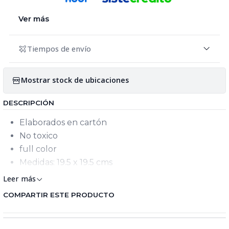
Ver más
Tiempos de envío
Mostrar stock de ubicaciones
DESCRIPCIÓN
Elaborados en cartón
No toxico
full color
Medidas: 19.5 x 19.5 cms
Leer más
COMPARTIR ESTE PRODUCTO