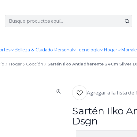
ortes
Belleza & Cuidado Personal
Tecnología
Hogar
Morrale
cio
Hogar
Cocción
Sartén Ilko Antiadherente 24Cm Silver 
Agregar a la lista de 
|
Sartén Ilko 
Dsgn