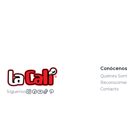
Conóceno
Quiénes Som
Reconocimie
Contacto
Síguenos