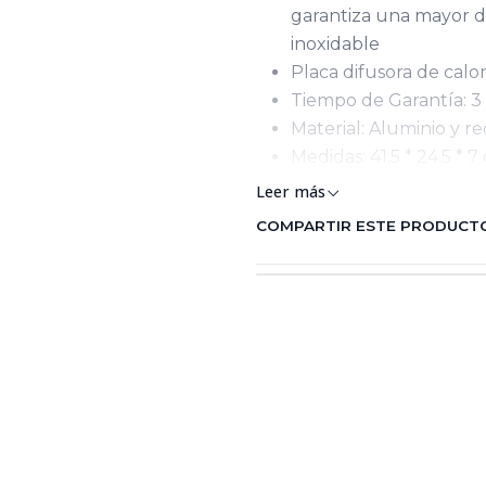
garantiza una mayor d
inoxidable
Placa difusora de calo
Tiempo de Garantía: 3
Material: Aluminio y 
Medidas: 41.5 * 24.5 * 7
Leer más
COMPARTIR ESTE PRODUCT