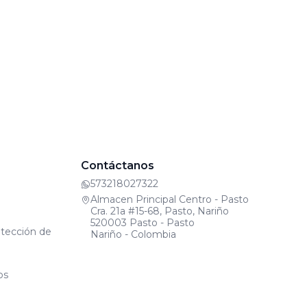
Contáctanos
573218027322
Almacen Principal Centro - Pasto
Cra. 21a #15-68, Pasto, Nariño
520003 Pasto - Pasto
otección de
Nariño - Colombia
os