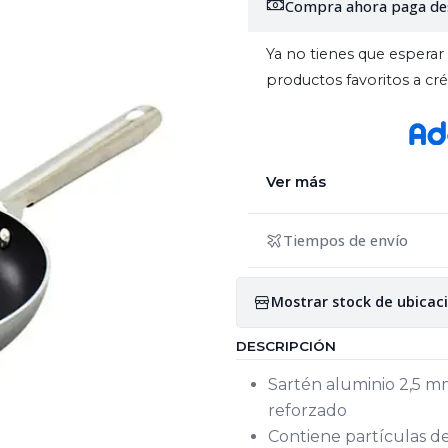
Compra ahora paga de
Ya no tienes que esperar 
productos favoritos a c
Ver más
Tiempos de envío
Mostrar stock de ubicac
DESCRIPCIÓN
Sartén aluminio 2,5 m
reforzado
Contiene partículas de