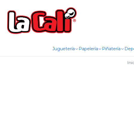
Juguetería
Papelería
Piñatería
Dep
Ini