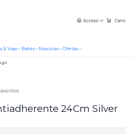
Acceso
Carro
s & Viaje
Bebés
Mascotas
Ofertas
Dsgn
favoritos
Antiadherente 24Cm Silver