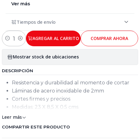
Ver más
Tiempos de envío
AGREGAR AL CARRITO
COMPRAR AHORA
Cantidad
Mostrar stock de ubicaciones
DESCRIPCIÓN
Resistencia y durabilidad al momento de cortar
Láminas de acero inoxidable de 2mm
Cortes firmes y precisos
Medidas: 23 X 8,5 X 0.5 cms
Leer más
COMPARTIR ESTE PRODUCTO