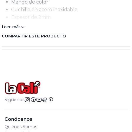
Mango de color
Cuchilla en acero inoxidable
Espesor de 2mm
Leer más
COMPARTIR ESTE PRODUCTO
Síguenos
Conócenos
Quiénes Somos