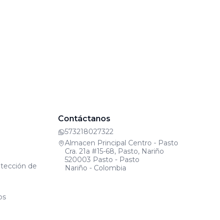
Contáctanos
573218027322
Almacen Principal Centro - Pasto
Cra. 21a #15-68, Pasto, Nariño
520003 Pasto - Pasto
otección de
Nariño - Colombia
os