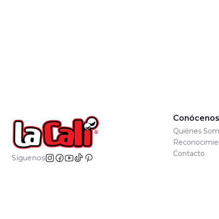
Conóceno
Quiénes Som
Reconocimie
Contacto
Síguenos