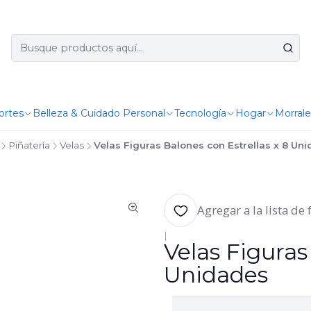
ortes
Belleza & Cuidado Personal
Tecnología
Hogar
Morrale
Piñatería
Velas
Velas Figuras Balones con Estrellas x 8 Un
Agregar a la lista de 
|
Velas Figuras
Unidades