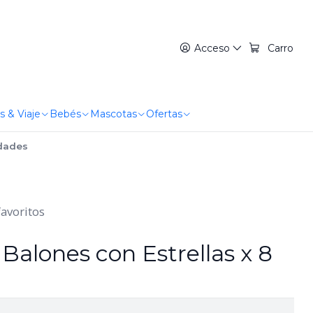
Acceso
Carro
s & Viaje
Bebés
Mascotas
Ofertas
idades
favoritos
 Balones con Estrellas x 8