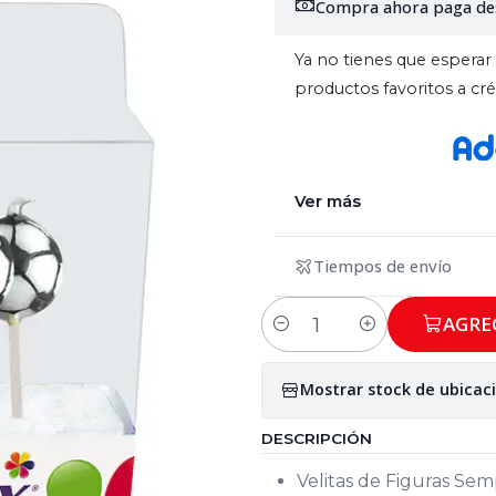
Compra ahora paga de
Ya no tienes que esperar 
productos favoritos a c
Ver más
Tiempos de envío
AGRE
Cantidad
Mostrar stock de ubicac
DESCRIPCIÓN
Velitas de Figuras Sem