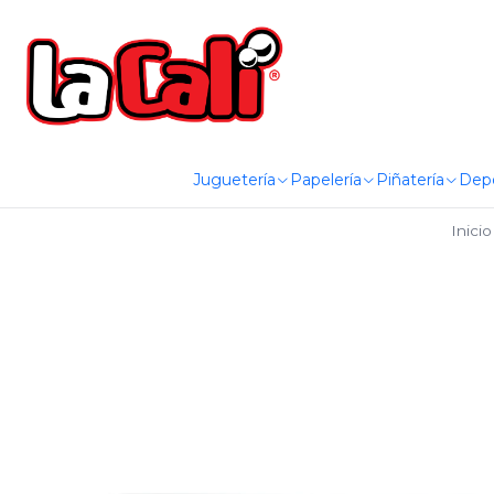
Juguetería
Papelería
Piñatería
Dep
Inicio