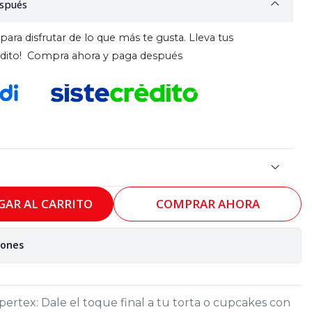
spués
para disfrutar de lo que más te gusta. Lleva tus
rédito! Compra ahora y paga después
GAR AL CARRITO
COMPRAR AHORA
iones
pertex: Dale el toque final a tu torta o cupcakes con