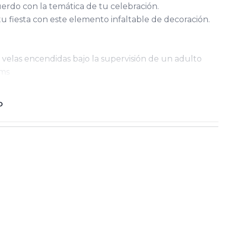
uerdo con la temática de tu celebración.
u fiesta con este elemento infaltable de decoración.
velas encendidas bajo la supervisión de un adulto
Cms
O