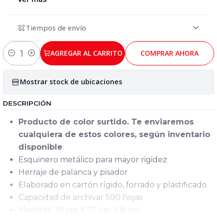
Tiempos de envío
AGREGAR AL CARRITO
COMPRAR AHORA
Cantidad
Mostrar stock de ubicaciones
DESCRIPCIÓN
Producto de color surtido. Te enviaremos
cualquiera de estos colores, según inventario
disponible
Esquinero metálico para mayor rigidez
Herraje de palanca y pisador
Elaborado en cartón rígido, forrado y plastificado
Capacidad de archivar 500 hojas
Medidas: 30 cm X 27 cm X 8 cm