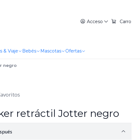
Acceso
Carro
s & Viaje
Bebés
Mascotas
Ofertas
er negro
favoritos
ker retráctil Jotter negro
spués