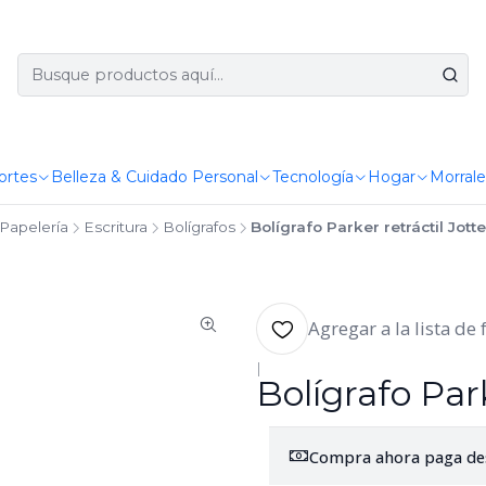
ortes
Belleza & Cuidado Personal
Tecnología
Hogar
Morrale
Papelería
Escritura
Bolígrafos
Bolígrafo Parker retráctil Jott
Agregar a la lista de 
|
Bolígrafo Par
Compra ahora paga de