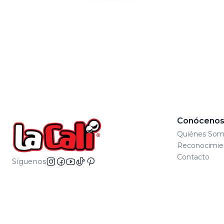
Conóceno
Quiénes Som
Reconocimie
Contacto
Síguenos