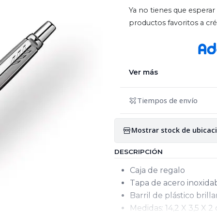
Ya no tienes que esperar 
productos favoritos a c
Ver más
Tiempos de envío
Mostrar stock de ubicac
DESCRIPCIÓN
Caja de regalo
Tapa de acero inoxida
Barril de plástico brill
Medidas: 14,2 X 3,5 X 2