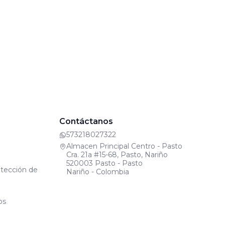
Contáctanos
573218027322
Almacen Principal Centro - Pasto
Cra. 21a #15-68, Pasto, Nariño
520003 Pasto - Pasto
otección de
Nariño - Colombia
os