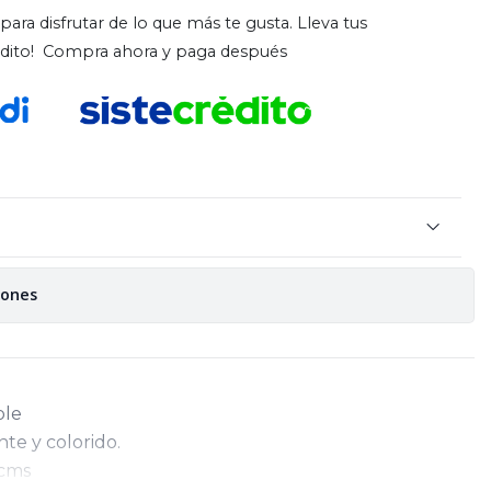
para disfrutar de lo que más te gusta. Lleva tus
rédito! Compra ahora y paga después
iones
ble
ante y colorido.
 cms