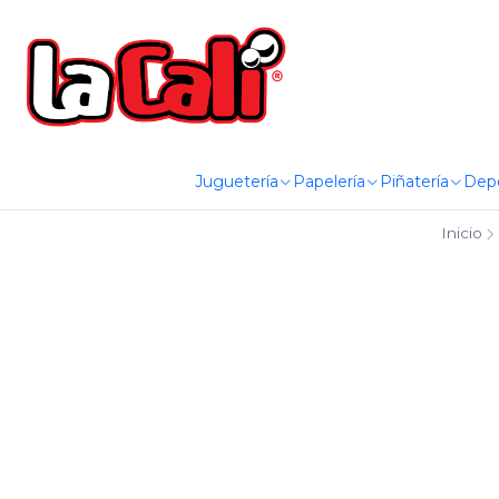
Juguetería
Papelería
Piñatería
Dep
Inicio