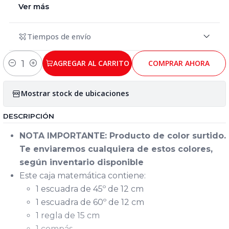
Ver más
Tiempos de envío
AGREGAR AL CARRITO
COMPRAR AHORA
Cantidad
Mostrar stock de ubicaciones
DESCRIPCIÓN
NOTA IMPORTANTE: Producto de color surtido.
Te enviaremos cualquiera de estos colores,
según inventario disponible
Este caja matemática contiene:
1 escuadra de 45º de 12 cm
1 escuadra de 60º de 12 cm
1 regla de 15 cm
1 compás