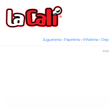
Juguetería
Papelería
Piñatería
Dep
Inic