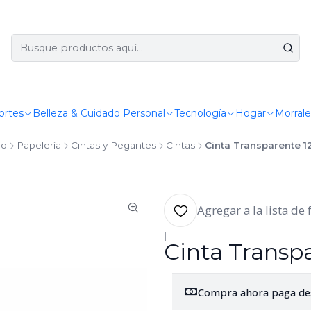
ortes
Belleza & Cuidado Personal
Tecnología
Hogar
Morrale
io
Papelería
Cintas y Pegantes
Cintas
Cinta Transparente 1
Agregar a la lista de 
|
Cinta Transp
Compra ahora paga de