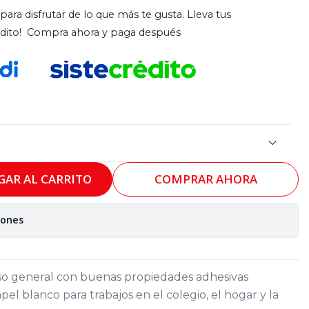
para disfrutar de lo que más te gusta. Lleva tus
rédito! Compra ahora y paga después
GAR AL CARRITO
COMPRAR AHORA
iones
uso general con buenas propiedades adhesivas
el blanco para trabajos en el colegio, el hogar y la