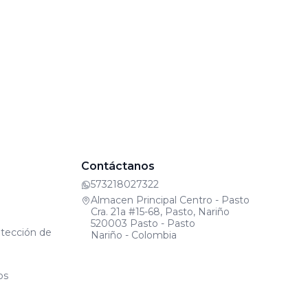
Contáctanos
573218027322
Almacen Principal Centro - Pasto
Cra. 21a #15-68, Pasto, Nariño
520003 Pasto - Pasto
otección de
Nariño - Colombia
os