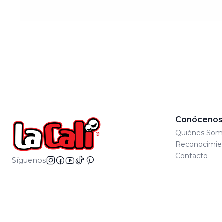
Conóceno
Quiénes Som
Reconocimie
Contacto
Síguenos