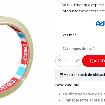
Ya no tienes que esperar 
productos favoritos a c
Ver más
Tiempos de envío
AGRE
Cantidad
Mostrar stock de ubicac
DESCRIPCIÓN
La cinta adhesiva de 
Transparente sobre pap