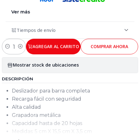
Ver más
Tiempos de envío
AGREGAR AL CARRITO
COMPRAR AHORA
Cantidad
Mostrar stock de ubicaciones
DESCRIPCIÓN
Deslizador para barra completa
Recarga fácil con seguridad
Alta calidad
Grapadora metálica
Capacidad hasta de 20 hojas
Medidas: 5 cm X 15,5 cm X 3,5 cm