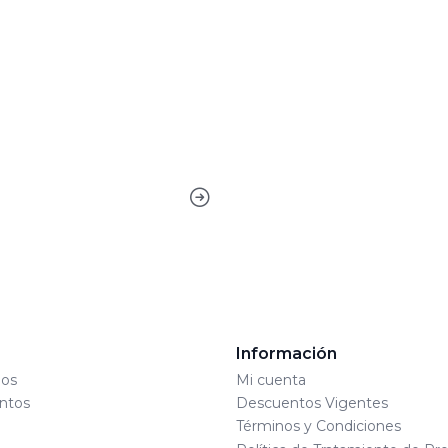
s
Información
os
Mi cuenta
ntos
Descuentos Vigentes
Términos y Condiciones