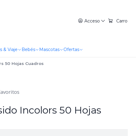
Acceso
Carro
s & Viaje
Bebés
Mascotas
Ofertas
rs 50 Hojas Cuadros
favoritos
ido Incolors 50 Hojas