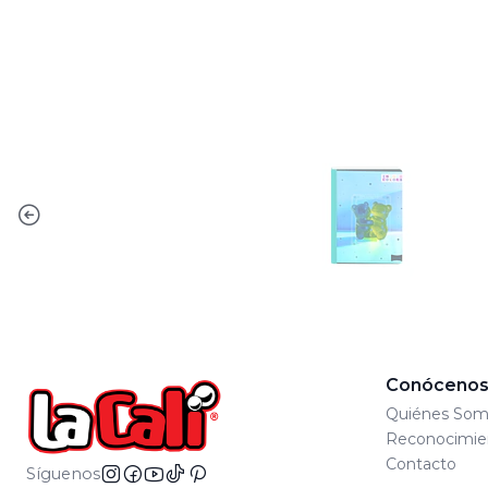
Conóceno
Quiénes Som
Reconocimie
Contacto
Síguenos