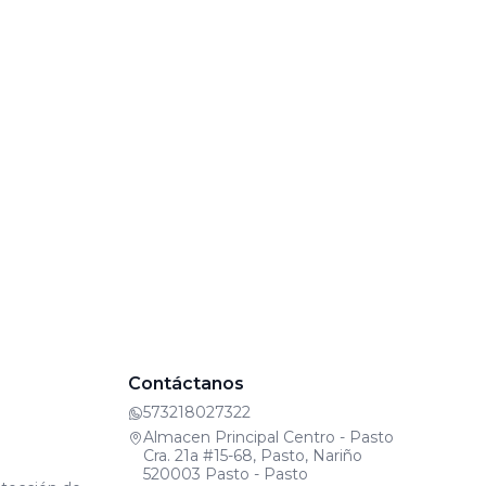
Contáctanos
573218027322
Almacen Principal Centro - Pasto
Cra. 21a #15-68, Pasto, Nariño
520003 Pasto - Pasto