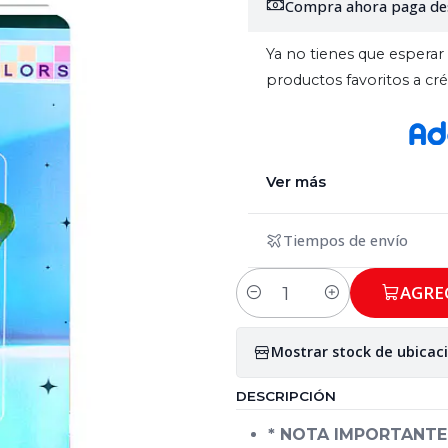
Compra ahora paga de
Ya no tienes que esperar 
productos favoritos a c
Ver más
Tiempos de envío
AGRE
Cantidad
Mostrar stock de ubicac
DESCRIPCIÓN
* NOTA IMPORTANTE: