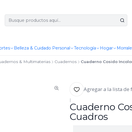
ortes
Belleza & Cuidado Personal
Tecnología
Hogar
Morrale
uadernos & Multimaterias
Cuadernos
Cuaderno Cosido Incolo
Agregar a la lista de 
|
Cuaderno Cos
Cuadros