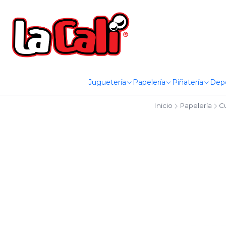
Juguetería
Papelería
Piñatería
Dep
Inicio
Papelería
C