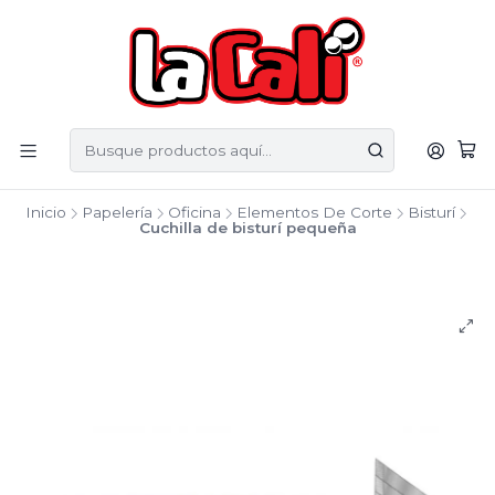
Inicio
Papelería
Oficina
Elementos De Corte
Bisturí
Cuchilla de bisturí pequeña