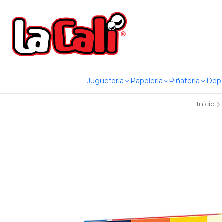
Juguetería
Papelería
Piñatería
Dep
Inicio