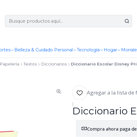
ortes
Belleza & Cuidado Personal
Tecnología
Hogar
Morrale
Papelería
Textos
Diccionarios
Diccionario Escolar Disney P
Agregar a la lista de 
|
Diccionario 
Compra ahora paga de