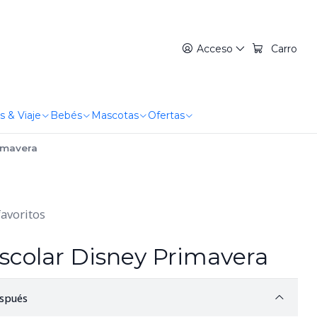
Acceso
Carro
s & Viaje
Bebés
Mascotas
Ofertas
rimavera
favoritos
Escolar Disney Primavera
spués