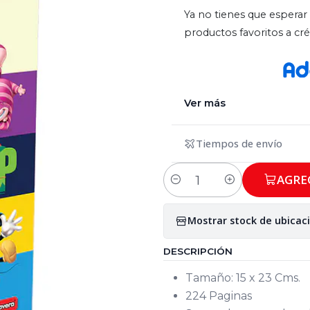
Ya no tienes que esperar 
productos favoritos a c
Ver más
Tiempos de envío
AGRE
Cantidad
Mostrar stock de ubicac
DESCRIPCIÓN
Tamaño: 15 x 23 Cms.
224 Paginas