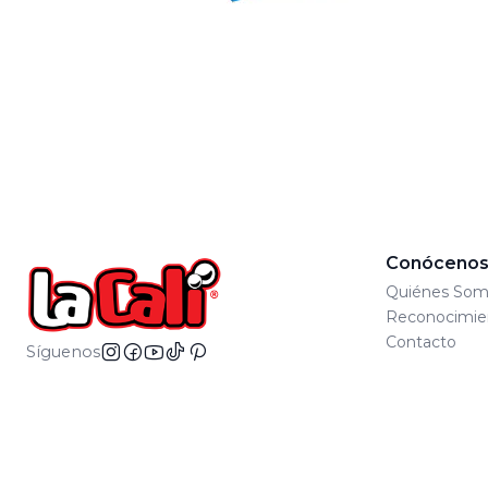
Conóceno
Quiénes Som
Reconocimie
Contacto
Síguenos