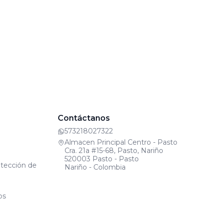
Contáctanos
573218027322
Almacen Principal Centro - Pasto
Cra. 21a #15-68, Pasto, Nariño
520003 Pasto - Pasto
otección de
Nariño - Colombia
os