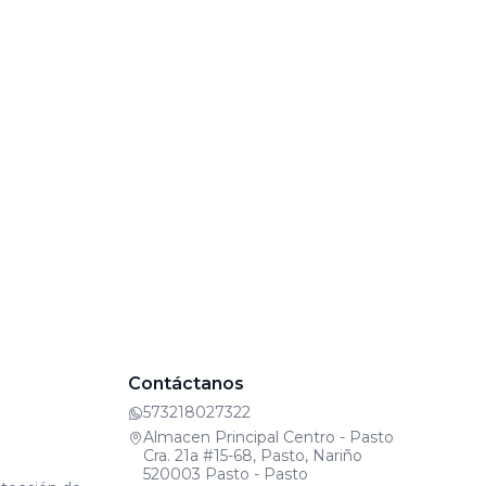
Contáctanos
573218027322
Almacen Principal Centro - Pasto
Cra. 21a #15-68, Pasto, Nariño
520003 Pasto - Pasto