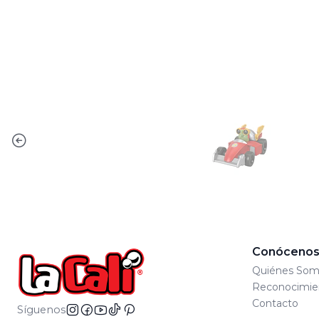
Conóceno
Quiénes Som
Reconocimie
Contacto
Síguenos