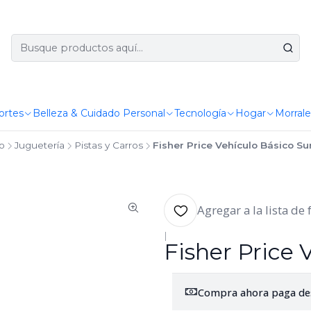
ortes
Belleza & Cuidado Personal
Tecnología
Hogar
Morrale
io
Juguetería
Pistas y Carros
Fisher Price Vehículo Básico Su
Agregar a la lista de 
|
Fisher Price 
Compra ahora paga de