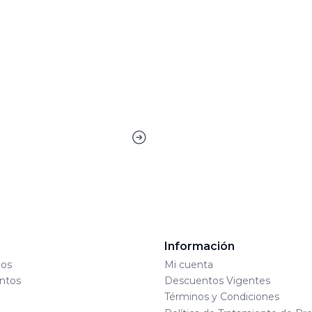
s
Información
os
Mi cuenta
ntos
Descuentos Vigentes
Términos y Condiciones