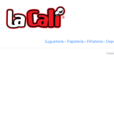
Juguetería
Papelería
Piñatería
Dep
Inic