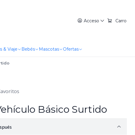
Acceso
Carro
s & Viaje
Bebés
Mascotas
Ofertas
rtido
favoritos
Vehículo Básico Surtido
spués