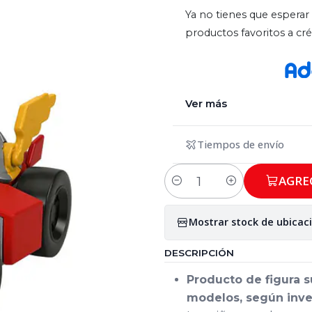
Ya no tienes que esperar 
productos favoritos a c
Ver más
Tiempos de envío
AGRE
Cantidad
Mostrar stock de ubicac
DESCRIPCIÓN
Producto de figura s
modelos, según inve