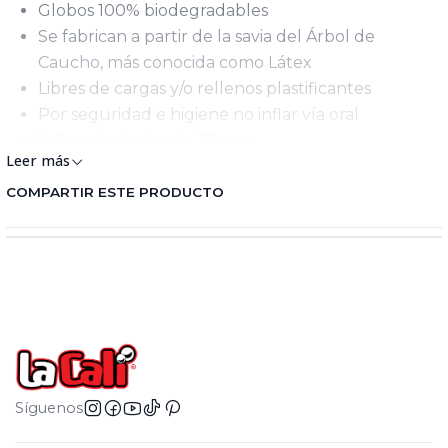
Globos 100% biodegradables
Se fabrican a partir de la savia del Árbol de
Caucho, más conocida como Látex
Libres de cargas y/o rellenos plastificantes
Por seguridad e higiene no inflar vía oral
Inflan alrededor de 30 cms
Leer más
COMPARTIR ESTE PRODUCTO
Síguenos