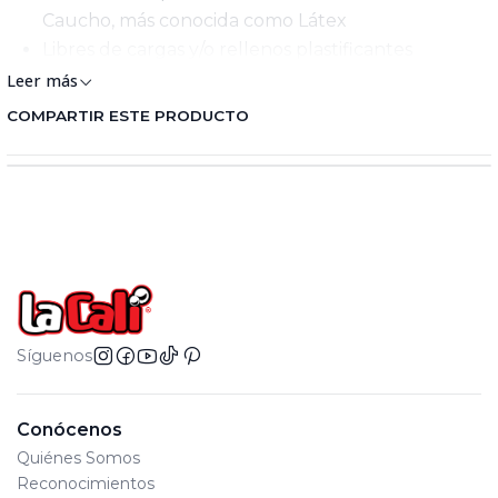
Caucho, más conocida como Látex
Libres de cargas y/o rellenos plastificantes
Por seguridad e higiene no inflar vía oral
Leer más
Inflan 60 cms aproximadamente
COMPARTIR ESTE PRODUCTO
Síguenos
Conócenos
Quiénes Somos
Reconocimientos