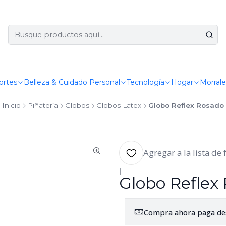
ortes
Belleza & Cuidado Personal
Tecnología
Hogar
Morrale
Inicio
Piñatería
Globos
Globos Latex
Globo Reflex Rosado
Agregar a la lista de 
|
Globo Reflex
Compra ahora paga de