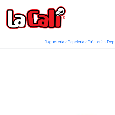
Juguetería
Papelería
Piñatería
Dep