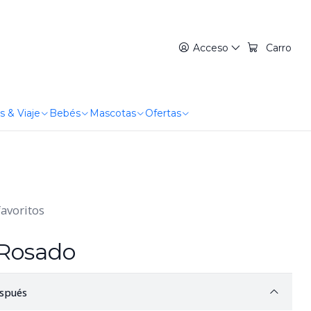
Acceso
Carro
s & Viaje
Bebés
Mascotas
Ofertas
favoritos
 Rosado
spués