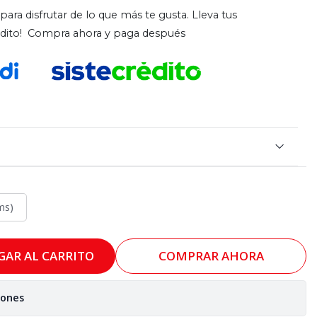
para disfrutar de lo que más te gusta. Lleva tus
rédito! Compra ahora y paga después
ms)
GAR AL CARRITO
COMPRAR AHORA
iones