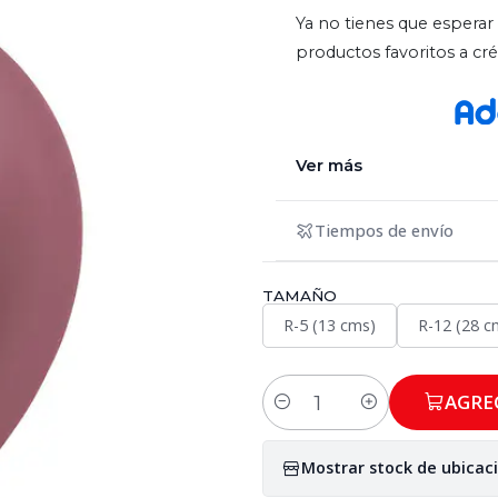
Ya no tienes que esperar 
productos favoritos a c
Ver más
Tiempos de envío
TAMAÑO
R-5 (13 cms)
R-12 (28 c
AGRE
Cantidad
Mostrar stock de ubicac