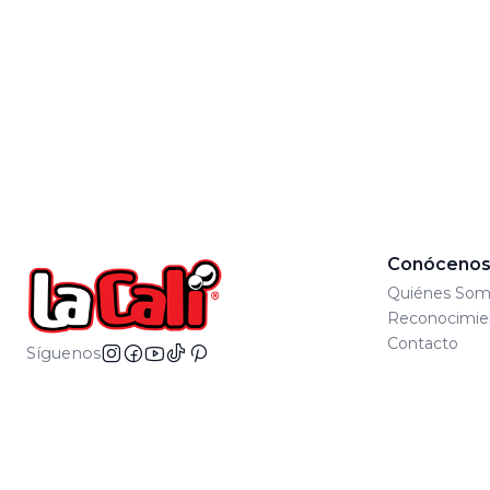
Conóceno
Quiénes Som
Reconocimie
Contacto
Síguenos