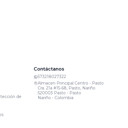
Contáctanos
573218027322
Almacen Principal Centro - Pasto
Cra. 21a #15-68, Pasto, Nariño
520003 Pasto - Pasto
otección de
Nariño - Colombia
os