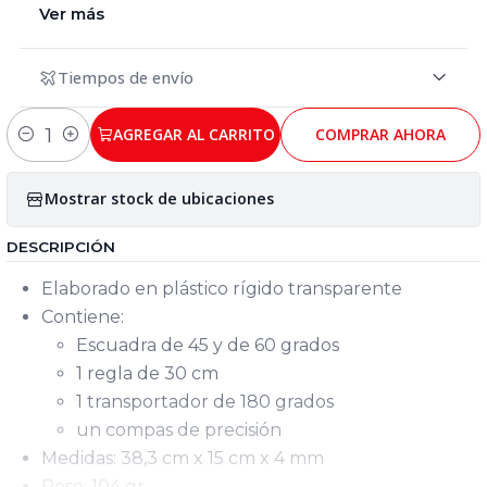
Ver más
Tiempos de envío
AGREGAR AL CARRITO
COMPRAR AHORA
Cantidad
Mostrar stock de ubicaciones
DESCRIPCIÓN
Elaborado en plástico rígido transparente
Contiene:
Escuadra de 45 y de 60 grados
1 regla de 30 cm
1 transportador de 180 grados
un compas de precisión
Medidas: 38,3 cm x 15 cm x 4 mm
Peso: 104 gr