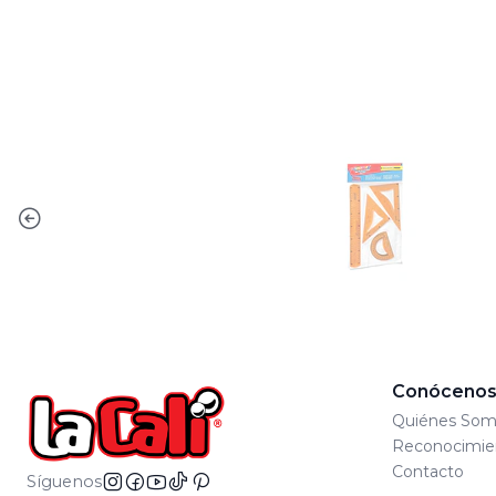
Conóceno
Quiénes Som
Reconocimie
Contacto
Síguenos