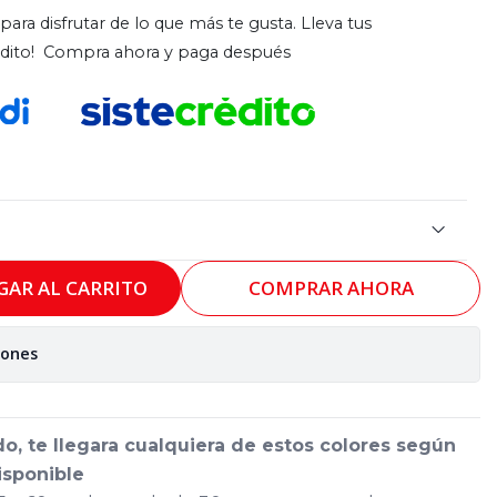
para disfrutar de lo que más te gusta. Lleva tus
rédito! Compra ahora y paga después
GAR AL CARRITO
COMPRAR AHORA
iones
do, te llegara cualquiera de estos colores según
isponible