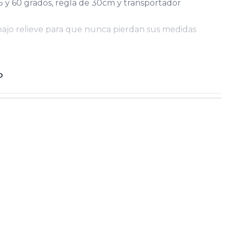
5 y 60 grados, regla de 30cm y transportador
bajo relieve para que nunca pierdan sus medidas
O