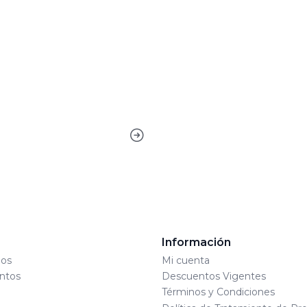
s
Información
os
Mi cuenta
ntos
Descuentos Vigentes
Términos y Condiciones