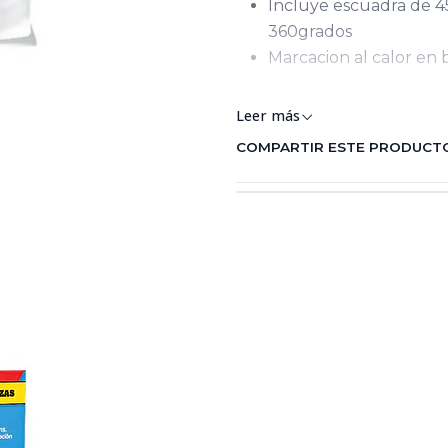
Incluye escuadra de 4
360grados
Marcacion al calor en 
escuadras
Leer más
COMPARTIR ESTE PRODUCT