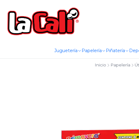
Juguetería
Papelería
Piñatería
Dep
Inicio
Papelería
Út