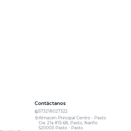
Contáctanos
573218027322
Almacen Principal Centro - Pasto
Cra. 21a #15-68, Pasto, Nariño
520003 Pasto - Pasto