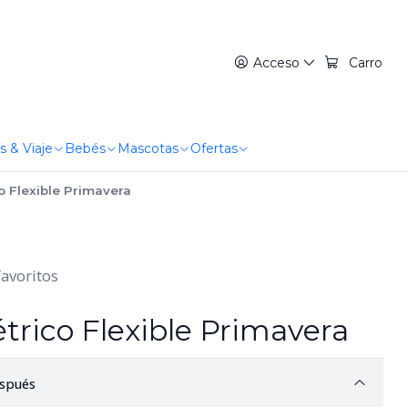
Acceso
Carro
s & Viaje
Bebés
Mascotas
Ofertas
 Flexible Primavera
favoritos
rico Flexible Primavera
spués