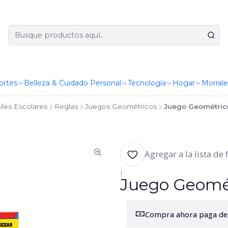
ortes
Belleza & Cuidado Personal
Tecnología
Hogar
Morrale
iles Escolares
Reglas
Juegos Geométricos
Juego Geométrico
Agregar a la lista de 
|
Juego Geomét
Compra ahora paga de