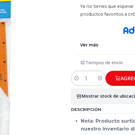
Ya no tienes que esperar 
productos favoritos a c
Ver más
Tiempos de envío
AGRE
Cantidad
Mostrar stock de ubicac
DESCRIPCIÓN
Nota: Producto surti
nuestro inventario d