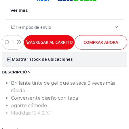
Ver más
Tiempos de envío
AGREGAR AL CARRITO
COMPRAR AHORA
Cantidad
Mostrar stock de ubicaciones
DESCRIPCIÓN
Brillante tinta de gel que se seca 3 veces más
rápido
Conveniente diseño con tapa
Agarre cómodo
Medidas: 15 X 2 X 1
lapicero - lapiceros