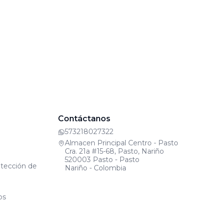
Contáctanos
573218027322
Almacen Principal Centro - Pasto
Cra. 21a #15-68, Pasto, Nariño
520003 Pasto - Pasto
otección de
Nariño - Colombia
os