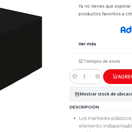
Ya no tienes que esperar 
productos favoritos a c
Ver más
Tiempos de envío
AGRE
Cantidad
Mostrar stock de ubicac
DESCRIPCIÓN
Los manteles plástico
elemento indispensable