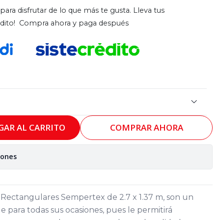
para disfrutar de lo que más te gusta. Lleva tus
rédito! Compra ahora y paga después
GAR AL CARRITO
COMPRAR AHORA
iones
s Rectangulares Sempertex de 2.7 x 1.37 m, son un
 para todas sus ocasiones, pues le permitirá