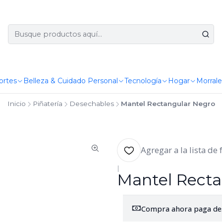
ortes
Belleza & Cuidado Personal
Tecnología
Hogar
Morrale
Inicio
Piñatería
Desechables
Mantel Rectangular Negro
Agregar a la lista de 
|
Mantel Recta
Compra ahora paga de