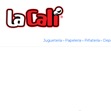
Juguetería
Papelería
Piñatería
Dep