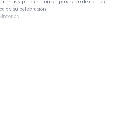
s, mesas y paredes con un producto de calidad
ca de su celebración
Sintetico
O