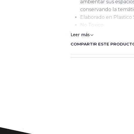
ambientar sus espacio
conservando la temáti
Elaborado en Plastico 
No Toxico
Leer más
COMPARTIR ESTE PRODUCT