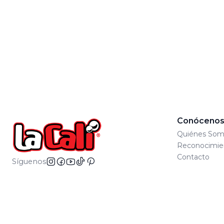
Conóceno
Quiénes Som
Reconocimie
Contacto
Síguenos