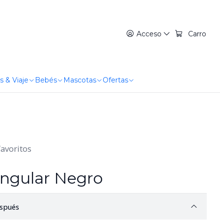
Acceso
Carro
s & Viaje
Bebés
Mascotas
Ofertas
favoritos
ngular Negro
spués