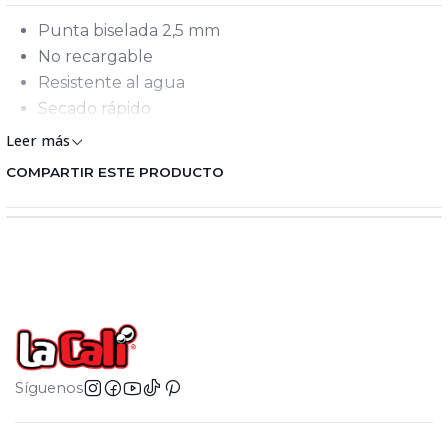
Punta biselada 2,5 mm
No recargable
Resistente al agua
Secado rápido
arcadores
Leer más
COMPARTIR ESTE PRODUCTO
Síguenos