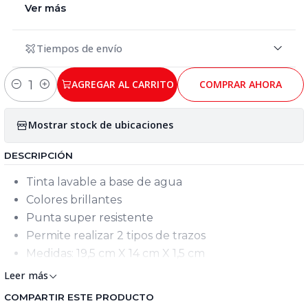
Ver más
Tiempos de envío
AGREGAR AL CARRITO
COMPRAR AHORA
Cantidad
Mostrar stock de ubicaciones
DESCRIPCIÓN
Tinta lavable a base de agua
Colores brillantes
Punta super resistente
Permite realizar 2 tipos de trazos
Medidas: 19,5 cm X 14 cm X 1,5 cm
Leer más
COMPARTIR ESTE PRODUCTO