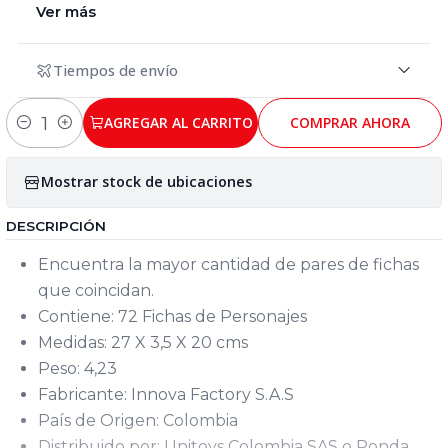
Ver más
Tiempos de envío
AGREGAR AL CARRITO
COMPRAR AHORA
Cantidad
Mostrar stock de ubicaciones
DESCRIPCIÓN
Encuentra la mayor cantidad de pares de fichas
que coincidan.
Contiene: 72 Fichas de Personajes
Medidas: 27 X 3,5 X 20 cms
Peso: 4,23
Fabricante: Innova Factory S.A.S
País de Origen: Colombia
Distribuido por: Unitoys Colombia SAS o Ronda